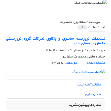
نویسنده =
سلطانپور، محمدرضا
تعداد مقالات:
1
تهدیدات تروریسم سایبری و واکاوی تحرکات گروه تروریستی
داعش در فضای سایبر
دوره 2، شماره 7، زمستان 1399، صفحه
68-83
خداداد هلیلی، محمدرضا سلطانپور
مشاهده مقاله
اصل مقاله
574.25 K
مقالات آماده انتشار
شماره جاری
شماره‌های پیشین نشریه