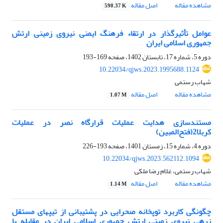
مشاهده مقاله
اصل مقاله
590.37 K
عوامل تأثیرگذار در ارتقاء فرهنگ ایمنی نیروی زمینی ارتش
جمهوری اسلامی ایران
دوره 5، شماره 17، تابستان 1402، صفحه
169-193
10.22034/qjws.2023.1995688.1124
شهاب رستمی
مشاهده مقاله
اصل مقاله
1.07 M
مستند‌سازی هدایت عملیات قرارگاه نصر در عملیات
کربلا2(فتح‌المبین)
دوره 4، شماره 15، زمستان 1401، صفحه
193-226
10.22034/qjws.2023.562112.1094
شهاب رستمی، غلام رضا ملکی
مشاهده مقاله
اصل مقاله
1.14 M
چگونگی کاربرد توپخانه صحرایی در پشتیبانی از تیپهای مستقل
زرهی نیروی زمینی ارتش جمهوری اسلامی ایران در مقابله با