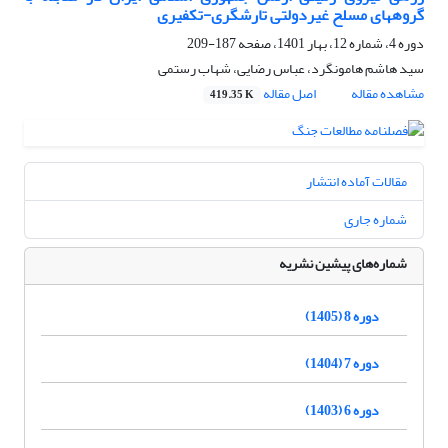
گروههای مسلح غیردولتی تارشگری-تکفیری
دوره 4، شماره 12، بهار 1401، صفحه
187-209
سید هاشم هامونگرد، عباس رضایی، شهاب رستمی
مشاهده مقاله
اصل مقاله
419.35 K
مقالات آماده انتشار
شماره جاری
شماره‌های پیشین نشریه
دوره 8 (1405)
دوره 7 (1404)
دوره 6 (1403)