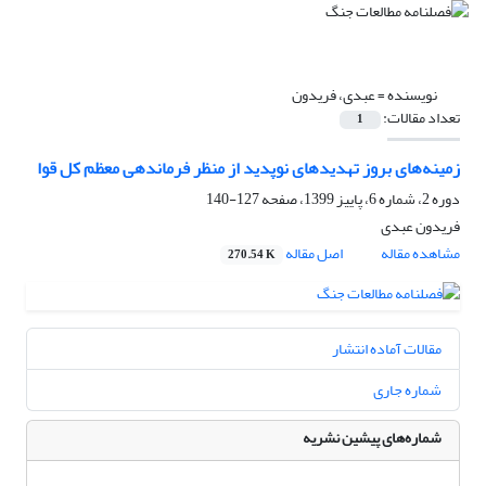
نویسنده =
عبدی، فریدون
تعداد مقالات:
1
زمینه‌های بروز تهدید‌های نوپدید از منظر فرماندهی معظم کل قوا
دوره 2، شماره 6، پاییز 1399، صفحه
127-140
فریدون عبدی
مشاهده مقاله
اصل مقاله
270.54 K
مقالات آماده انتشار
شماره جاری
شماره‌های پیشین نشریه