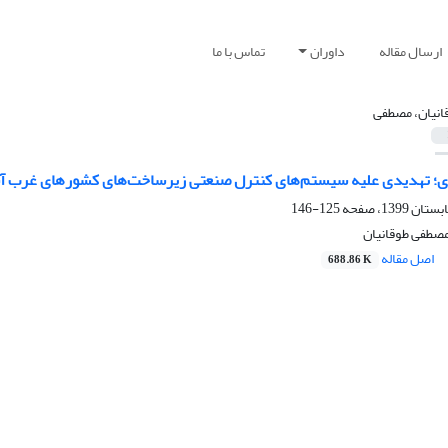
ارسال مقاله
داوران
تماس با ما
انیان، مصطفی
ی؛ تهدیدی علیه سیستم‌های کنترل صنعتی زیرساخت‌های کشورهای غرب آ
125-146
صطفی طوقانیان
اصل مقاله
688.86 K