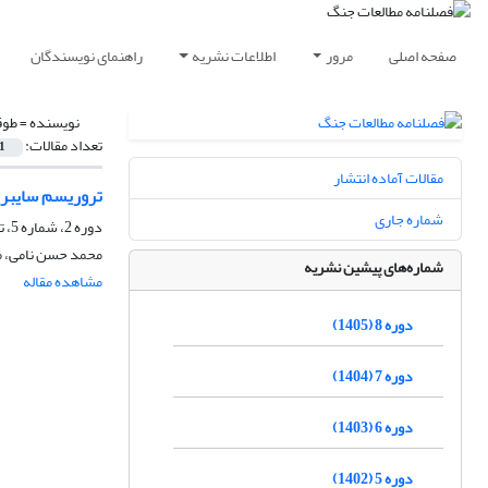
صفحه اصلی
مرور
اطلاعات نشریه
راهنمای نویسندگان
نویسنده =
طوق
تعداد مقالات:
1
مقالات آماده انتشار
تروریسم سایبر
شماره جاری
دوره 2، شماره 5، تابستان 1399، صفحه
محمد حسن نامی، م
شماره‌های پیشین نشریه
مشاهده مقاله
دوره 8 (1405)
دوره 7 (1404)
دوره 6 (1403)
دوره 5 (1402)