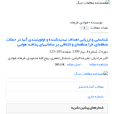
نویسنده =
فوادی، فرهاد
تعداد مقالات:
1
شناسایی و ارزیابی اهداف تهدیدکننده و اولویت‏بندی آن‏ها در حملات
منطقه‌ای، فرا منطقه‌ای و ائتلافی در سامانه‏های پدافند هوایی
دوره 2، شماره 4، بهار 1399، صفحه
105-123
اکبر مرادیان، علیرضا الهامی، شمخال جعفری، روح الله محمودی، فرهاد فوادی
مشاهده مقاله
اصل مقاله
583.1 K
مقالات آماده انتشار
شماره جاری
شماره‌های پیشین نشریه