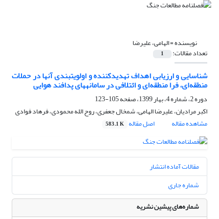
نویسنده =
الهامی، علیرضا
تعداد مقالات:
1
شناسایی و ارزیابی اهداف تهدیدکننده و اولویت‏بندی آن‏ها در حملات
منطقه‌ای، فرا منطقه‌ای و ائتلافی در سامانه‏های پدافند هوایی
دوره 2، شماره 4، بهار 1399، صفحه
105-123
اکبر مرادیان، علیرضا الهامی، شمخال جعفری، روح الله محمودی، فرهاد فوادی
مشاهده مقاله
اصل مقاله
583.1 K
مقالات آماده انتشار
شماره جاری
شماره‌های پیشین نشریه