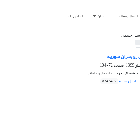
ارسال مقاله
داوران
تماس با ما
سی، حسین
رو بحران سوریه
72-104
 شعبانی فرد، عباسعلی سلمانی
اصل مقاله
824.54 K