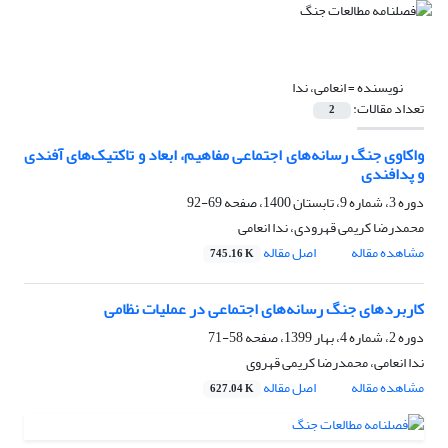
نویسنده =
انعامی، ندا
تعداد مقالات:
2
واکاوی جنگ رسانه‌های اجتماعی مفاهیم، ابعاد و تاکتیک‌های آفندی
و پدافندی
دوره 3، شماره 9، تابستان 1400، صفحه
69-92
محمدرضا کریمی قهرودی، ندا انعامی
مشاهده مقاله
اصل مقاله
745.16 K
کاربرد‌های جنگ رسانه‌های اجتماعی در عملیات نظامی
دوره 2، شماره 4، بهار 1399، صفحه
58-71
ندا انعامی، محمدرضا کریمی قهروی
مشاهده مقاله
اصل مقاله
627.04 K