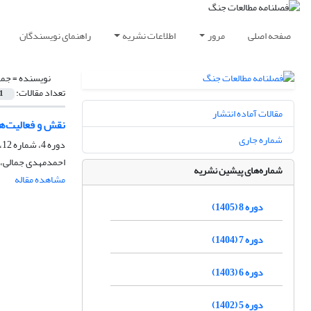
صفحه اصلی
مرور
اطلاعات نشریه
راهنمای نویسندگان
نویسنده =
جما
تعداد مقالات:
1
مقالات آماده انتشار
نقش و فعالیت‌ها
شماره جاری
دوره 4، شماره 12، بهار 1401، صفحه
احمدمهدی جمالی، ع
شماره‌های پیشین نشریه
مشاهده مقاله
دوره 8 (1405)
دوره 7 (1404)
دوره 6 (1403)
دوره 5 (1402)