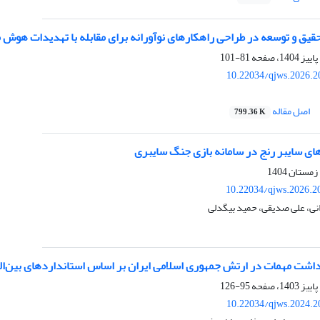
یق و توسعه در طراحی راهکارهای نوآورانه برای مقابله با تهدیدات هو
81-101
10.22034/qjws.2026.2
اصل مقاله
799.36 K
ای سایبر رنج در سامانه بازی جنگ سایبری
10.22034/qjws.2026.2
نی، علی صدیقی، حمید بیگدلی
هداشت مهمات در ارتش جمهوری اسلامی ایران بر اساس استانداردهای بین‌ال
95-126
10.22034/qjws.2024.2