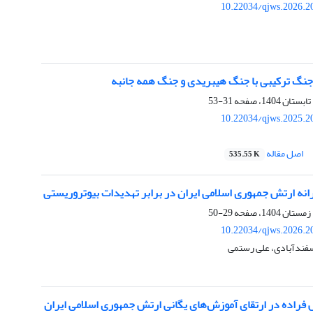
10.22034/qjws.2026.2
جنگ ترکیبی با جنگ هیبریدی و جنگ همه جانبه
31-53
10.22034/qjws.2025.2
اصل مقاله
535.55 K
انه ارتش جمهوری اسلامی ایران در برابر تهدیدات بیوتروریستی
29-50
10.22034/qjws.2026.2
اسفندآبادی، علی رستمی
 فراده در ارتقای آموزش‌های یگانی ارتش جمهوری اسلامی ایران