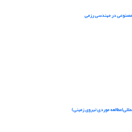
ش مصنوعی در مهندسی رزمی
مللی(مطالعه موردی:نیروی زمینی)