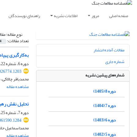
صفحه اصلی
مرور
اطلاعات نشریه
راهنمای نویسندگان
نوع مقاله:
مقا
تعداد مقالات:
4
مقالات آماده انتشار
به‌کارگیری پهپا
شماره جاری
دوره 6، شماره 22، پاییز 1403، صفحه
026774.1203
شماره‌های پیشین نشریه
محمدباقر چالاکی،
مشاهده مقاله
دوره 8 (1405)
تحلیل نقش رهبری
دوره 7 (1404)
دوره 7، شماره 25، تابستان 1404، صفحه
دوره 6 (1403)
061590.1284
محمداسماعیل حاتم
دوره 5 (1402)
مشاهده مقاله