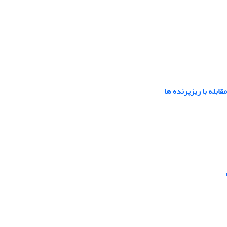
بله با ریزپرنده ها