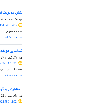
نقش مدیریت تحق
دوره 7، شماره 26، پاییز 1404، صفحه
061170.1283
محمد جعفری
مشاهده مقاله
شناسایی مولفه‌ه
دوره 7، شماره 27، زمستان 1404
083464.1331
محمد قاسمی تادوا
مشاهده مقاله
ارتقاءایمنی نگ
دوره 6، شماره 22، پاییز 1403، صفحه
021589.1192