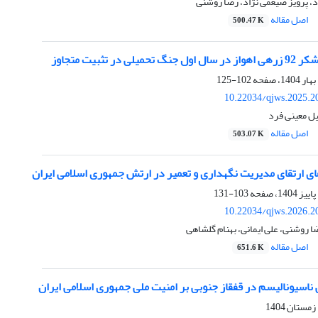
 پرویز ضیغمی نژاد، رضا روشنی
اصل مقاله
500.47 K
ی در تثبیت متجاوز
102-125
10.22034/qjws.2025.2
یل معینی فرد
اصل مقاله
503.07 K
ی ارتقای مدیریت نگهداری و تعمیر در ارتش جمهوری اسلامی ایران
103-131
10.22034/qjws.2026.2
ضا روشنی، علی ایمانی، بهنام گلشاهی
اصل مقاله
651.6 K
م در قفقاز جنوبی‎ بر امنیت ملی ‏جمهوری اسلامی ایران