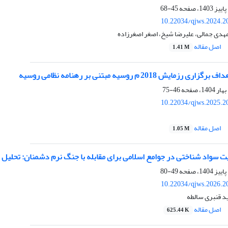
45-68
10.22034/qjws.2024.2
مهدی جمالی، علیرضا شیخ، اصغر اصغرزاده
اصل مقاله
1.41 M
مایش 2018 م روسیه مبتنی بر رهنامه نظامی روسیه
46-75
10.22034/qjws.2025.2
اصل مقاله
1.05 M
ت سواد شناختی در جوامع اسلامی برای مقابله با جنگ نرم دشمنان: تحلیل
49-80
10.22034/qjws.2026.2
 قنبری سالطه
اصل مقاله
625.44 K