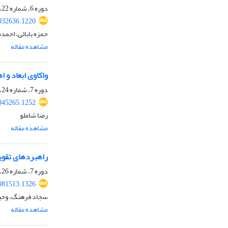
دوره 6، شماره 22، پاییز 1403، صفحه
032636.1220
حمزه بابائی، احمد
مشاهده مقاله
واکاوی ابعاد و اهداف برگزاری رز
دوره 7، شماره 24، بهار 1404، صفحه
045265.1252
رضا شاملو
مشاهده مقاله
راهبردهای تقوی
دوره 7، شماره 26، پاییز 1404، صفحه
081513.1326
سجاد فرهنگ، وحید
مشاهده مقاله