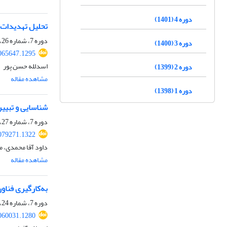
دوره 4 (1401)
تحلیل تهدیدات 
دوره 7، شماره 26، پاییز 1404، صفحه
دوره 3 (1400)
065647.1295
اسدلله حسن پور
دوره 2 (1399)
مشاهده مقاله
دوره 1 (1398)
شناسایی و تبیی
دوره 7، شماره 27، زمستان 1404، صفحه
079271.1322
داود آقا محمدی، 
مشاهده مقاله
به‌کارگیری فناو
دوره 7، شماره 24، بهار 1404، صفحه
060031.1280