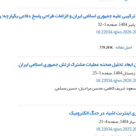
ترکیبی علیه جمهوری اسلامی ایران و الزامات طراحی پاسخ دفاعی یکپارچه
1-32
10.22034/qjws.2026.2
اصل مقاله
779.28 K
ن ابعاد تحلیل صحنه عملیات مشترک ارتش جمهوری اسلامی ایران
1-25
10.22034/qjws.2026.2
مسعود شریف کاظمی، محسن مرادیان، حسین مسلمی
ری اینترنت اشیاء در جنگ الکترونیک
4-21
10.22034/qjws.2025.2