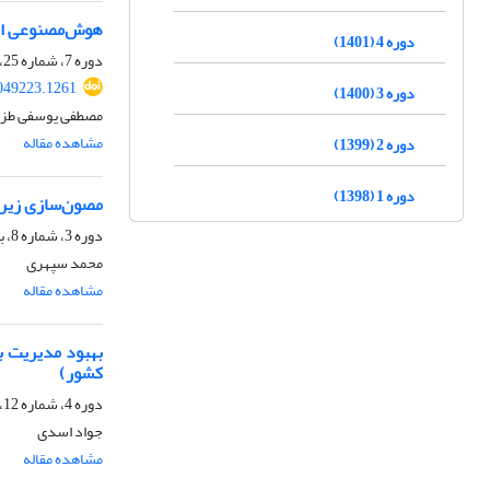
هوش‌مصنوعی اب
دوره 4 (1401)
دوره 7، شماره 25، تابستان 1404، صفحه
049223.1261
دوره 3 (1400)
مصطفی یوسفی طزرج
مشاهده مقاله
دوره 2 (1399)
دوره 1 (1398)
مصون‌سازی زیرس
دوره 3، شماره 8، بهار 1400، صفحه
محمد سپهری
مشاهده مقاله
بهبود مدیریت ب
کشور)
دوره 4، شماره 12، بهار 1401، صفحه
جواد اسدی
مشاهده مقاله