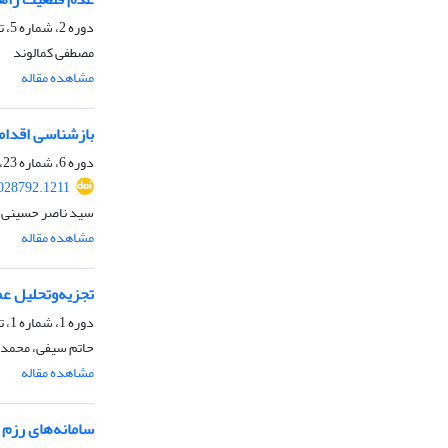
دوره 2، شماره 5، تابستان 1399، صفحه
مصطفی کمالوند
مشاهده مقاله
بازشناسی اقداما
دوره 6، شماره 23، زمستان 1403، صفحه
028792.1211
سید ناصر حسینی
مشاهده مقاله
تجزیه‌وتحلیل ع
دوره 1، شماره 1، تابستان 1398، صفحه
حاتم سیفی، محمد
مشاهده مقاله
سامانه‌های رزم 