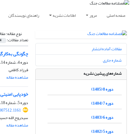
صفحه اصلی
مرور
اطلاعات نشریه
راهنمای نویسندگان
نوع مقاله:
مقا
تعداد مقالات:
4
مقالات آماده انتشار
چگونگی به‌کارگ
شماره جاری
دوره 4، شماره 14، پاییز 1401، صفحه
فرزاد کاظمی
شماره‌های پیشین نشریه
مشاهده مقاله
دوره 8 (1405)
خودپایی امنیتی 
دوره 5، شماره 18، پاییز 1402، صفحه
دوره 7 (1404)
007512.1161
دوره 6 (1403)
سیدروح الله حسین
مشاهده مقاله
دوره 5 (1402)