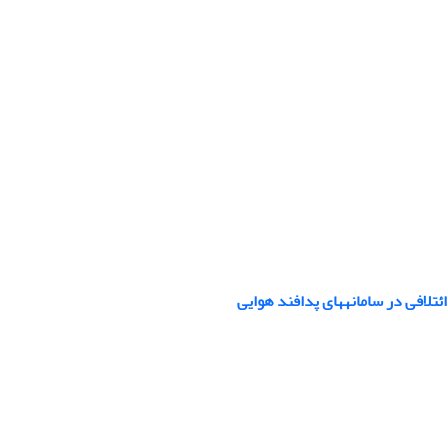
ائتلافی در سامانه‏های پدافند هوایی