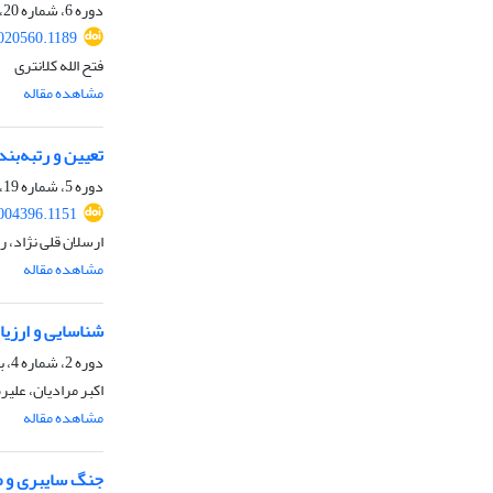
دوره 6، شماره 20، بهار 1403، صفحه
020560.1189
فتح الله کلانتری
مشاهده مقاله
تعیین و رتبه‌بن
دوره 5، شماره 19، زمستان 1402، صفحه
004396.1151
ارسلان قلی نژاد، ر
مشاهده مقاله
شناسایی و ارزیاب
دوره 2، شماره 4، بهار 1399، صفحه
اکبر مرادیان، علی
مشاهده مقاله
جنگ سایبری و ض