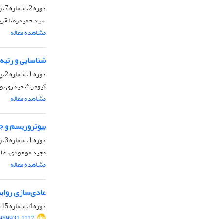
دوره 2، شماره 7، زمستان 1399، صفحه
سید حمیدرضا قریش
مشاهده مقاله
شناسایی و رتبه
دوره 1، شماره 2، پاییز 1398، صفحه
کیومرث حیدری، و
مشاهده مقاله
بیوتروریسم و جن
دوره 1، شماره 3، زمستان 1398، صفحه
مجید موجودی، غلام
مشاهده مقاله
عادی‌سازی روابط
دوره 4، شماره 15، زمستان 1401، صفحه
989931.1117