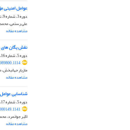
عوامل امنیتی م
دوره 3، شماره 9، تابستان 1400، صفحه
علی رستمی، محمدت
مشاهده مقاله
نقش یگان‏ های 
دوره 5، شماره 16، بهار 1402، صفحه
989800.1114
مازیار جهانبخش، 
مشاهده مقاله
شناسایی‌ عوامل‌
دوره 5، شماره 17، تابستان 1402، صفحه
000149.1141
اکبر جوانمرد، مح
مشاهده مقاله