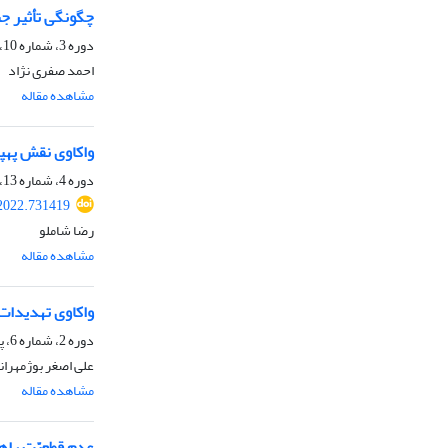
چگونگی تأثیر جنگ
دوره 3، شماره 10، پاییز 1400، صفحه
احمد صفری نژاد
مشاهده مقاله
واکاوی نقش پهپ
دوره 4، شماره 13، تابستان 1401، صفحه
2022.731419
رضا شاملو
مشاهده مقاله
واکاوی تهدیدات
دوره 2، شماره 6، پاییز 1399، صفحه
علی اصغر بوژمهرا
مشاهده مقاله
عدم قطعیّت راهب