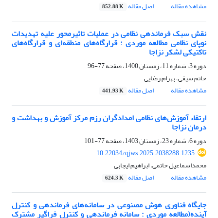
مشاهده مقاله
اصل مقاله
852.88 K
نقش سبک فرماندهی نظامی در عملیات تاثیرمحور علیه تهدیدات
نوپای نظامی مطالعه موردی : قرارگاه‌های منطقه‌ای و قرارگاه‌های
تاکتیکی لشکر نزاجا
دوره 3، شماره 11، زمستان 1400، صفحه
77-96
حاتم سیفی، بهرام رضایی
مشاهده مقاله
اصل مقاله
441.93 K
ارتقاء آموزش‌های نظامی امدادگران ‌رزم مرکز آموزش و بهداشت و
درمان نزاجا
دوره 6، شماره 23، زمستان 1403، صفحه
77-101
10.22034/qjws.2025.2038288.1235
محمداسماعیل حاتمی، ابراهیم ایجابی
مشاهده مقاله
اصل مقاله
624.3 K
جایگاه فناوری هوش مصنوعی در سامانه‌های فرماندهی و کنترل
آینده(مطالعه موردی : سامانه فرماندهی و کنترل فراگیر مشترک