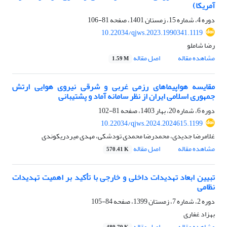
آمریکا)
دوره 4، شماره 15، زمستان 1401، صفحه
81-106
10.22034/qjws.2023.1990341.1119
رضا شاملو
مشاهده مقاله
اصل مقاله
1.59 M
مقایسه هواپیماهای رزمی غربی و شرقی نیروی هوایی ارتش
جمهوری اسلامی ایران از نظر سامانه آماد و پشتیبانی
دوره 6، شماره 20، بهار 1403، صفحه
81-102
10.22034/qjws.2024.2024615.1199
غلامرضا جدیدی، محمدرضا محمدی تودشکی، مهدی میردریکوندی
مشاهده مقاله
اصل مقاله
570.41 K
تبیین ابعاد تهدیدات داخلی و خارجی با تأکید بر اهمیت تهدیدات
نظامی
دوره 2، شماره 7، زمستان 1399، صفحه
84-105
بهزاد غفاری
مشاهده مقاله
اصل مقاله