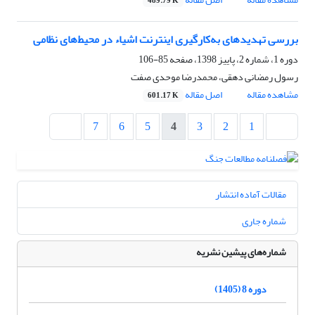
489.79 K
بررسی تهدیدهای به‌کارگیری اینترنت اشیاء در محیط‌های نظامی
دوره 1، شماره 2، پاییز 1398، صفحه
85-106
رسول رمضانی دهقی، محمدرضا موحدی صفت
مشاهده مقاله
اصل مقاله
601.17 K
7
6
5
4
3
2
1
مقالات آماده انتشار
شماره جاری
شماره‌های پیشین نشریه
دوره 8 (1405)