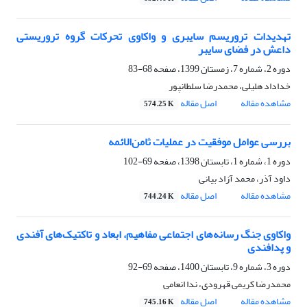
تهدیدات تروریسم سایبری و واکاوی تحرکات گروه تروریستی
داعش در فضای سایبر
دوره 2، شماره 7، زمستان 1399، صفحه
68-83
خداداد هلیلی، محمدرضا سلطانپور
مشاهده مقاله
اصل مقاله
574.25 K
بررسی عوامل موفقیت در عملیات ثامن‌الائمه
دوره 1، شماره 1، تابستان 1398، صفحه
69-102
داود آذر، محمد آزاد بیانی
مشاهده مقاله
اصل مقاله
744.24 K
واکاوی جنگ رسانه‌های اجتماعی مفاهیم، ابعاد و تاکتیک‌های آفندی
و پدافندی
دوره 3، شماره 9، تابستان 1400، صفحه
69-92
محمدرضا کریمی قهرودی، ندا انعامی
مشاهده مقاله
اصل مقاله
745.16 K