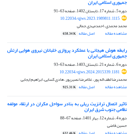
جمهوری اسلامی ایران
دوره 5، شماره 17، تابستان 1402، صفحه
63-91
10.22034/qjws.2023.1989811.1115
محمد محمدی، احمدمهدی جمالی
مشاهده مقاله
اصل مقاله
658.34 K
رابطه هوش هیجانی با عملکرد پروازی خلبانان نیروی هوایی ارتش
جمهوری اسلامی ایران
دوره 6، شماره 21، تابستان 1403، صفحه
63-93
10.22034/qjws.2024.2015339.1181
محمدرضا لطف اله پور، غلامرضا نصیرپور، هادی کسایی، ابراهیم ایجابی
مشاهده مقاله
اصل مقاله
925.31 K
تاثیر اتصال ترانزیت ریلی به بنادر سواحل مکران در ارتقاء مولفه
نظامی جنوب شرق ایران
دوره 4، شماره 12، بهار 1401، صفحه
67-88
حسین قاضی
مشاهده مقاله
اصل مقاله
632.46 K