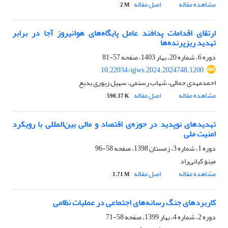
مشاهده مقاله
اصل مقاله
2 M
ارتقای اقدامات پدافند عامل پایگاه‌های هوانیروز آجا در برابر
تهدید ریزپرنده‌ها
دوره 6، شماره 20، بهار 1403، صفحه
57-81
10.22034/qjws.2024.2024748.1200
احمدمهدی جمالی، شهاب رستمی، سهیل زیوری بدیع
مشاهده مقاله
اصل مقاله
590.37 K
تهدیدهای نوپدید در حوزه‌ی اقتصاد و مالی بین‌المللی با رویکرد
امنیت ملی
دوره 1، شماره 3، زمستان 1398، صفحه
58-96
مینو کیانی‌راد
مشاهده مقاله
اصل مقاله
1.71 M
کاربرد‌های جنگ رسانه‌های اجتماعی در عملیات نظامی
دوره 2، شماره 4، بهار 1399، صفحه
58-71