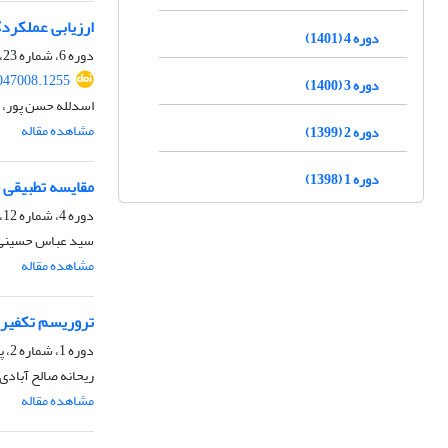
ارزیابی عملکردک
دوره 4 (1401)
دوره 6، شماره 23، زمستان 1403، صفحه
047008.1255
دوره 3 (1400)
اسدلله حسن پور، 
مشاهده مقاله
دوره 2 (1399)
دوره 1 (1398)
مقایسه تطبیقی 
دوره 4، شماره 12، بهار 1401، صفحه
سید عباس حسینی ز
مشاهده مقاله
تروریسم تکفیری 
دوره 1، شماره 2، پاییز 1398، صفحه
ریحانه صالح آبادی
مشاهده مقاله