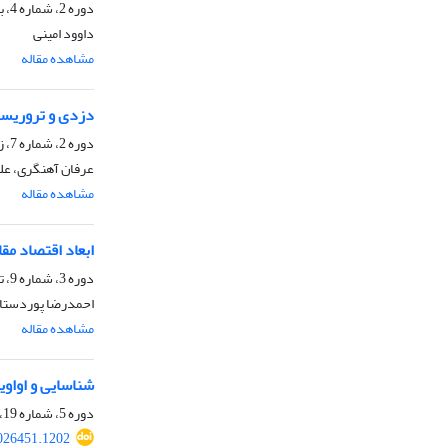
دوره 2، شماره 4، بهار 1399، صفحه
داوود امینی
مشاهده مقاله
دزدی و تروریسم
دوره 2، شماره 7، زمستان 1399، صفحه
عرفان آهنگری، عل
مشاهده مقاله
ابعاد اقتصاد مق
دوره 3، شماره 9، تابستان 1400، صفحه
احمدرضا پوردستا
مشاهده مقاله
شناسایی و اواوی
دوره 5، شماره 19، زمستان 1402، صفحه
026451.1202