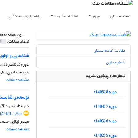
صفحه اصلی
مرور
اطلاعات نشریه
راهنمای نویسندگان
نوع مقاله:
مقا
تعداد مقالات:
4
مقالات آماده انتشار
شناسایی و اولوی
شماره جاری
دوره 3، شماره 11، زمستان 1400، صفحه
علیرضا نادری، عل
شماره‌های پیشین نشریه
مشاهده مقاله
دوره 8 (1405)
توسعه‌ی شایستگ
دوره 6، شماره 20، بهار 1403، صفحه
دوره 7 (1404)
027481.1205
دوره 6 (1403)
مهدی نیازی، محمد
مشاهده مقاله
دوره 5 (1402)