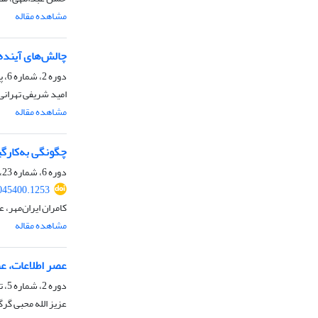
مشاهده مقاله
چالش‌های آینده 
دوره 2، شماره 6، پاییز 1399، صفحه
امید شریفی تهران
مشاهده مقاله
چگونگی به‌کارگ
دوره 6، شماره 23، زمستان 1403، صفحه
045400.1253
کامران ایران‌مهر،
مشاهده مقاله
عصر اطلاعات، عص
دوره 2، شماره 5، تابستان 1399، صفحه
عزیز الله محبی گر