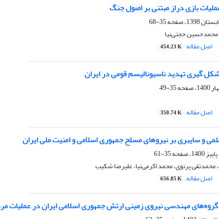
عملیات بازی دراز مبتنی بر اصول جنگ
35-68
 محمدحسین حجتی‌نیا
اصل مقاله
454.23 K
شکل گیری تهدید ناسیونالیسم قومی در ایران
35-49
اصل مقاله
350.74 K
لمی و سایبری بر نیروهای مسلح جمهوری اسلامی و امنیت ملی ایران
35-61
محمدتقی پرتوی، محمد اکرمی‌نیا، علیرضا شکیب
اصل مقاله
656.85 K
گروه‌های مهندسی نیروی زمینی ارتش جمهوری اسلامی ایران در عملیات مردم‌