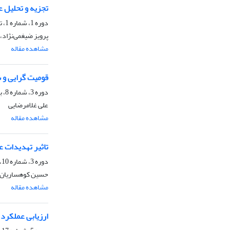
تجزیه‌ و تحلیل 
دوره 1، شماره 1، تابستان 1398، صفحه
پرویز ضیغمی‌نژاد،
مشاهده مقاله
قومیت گرایی و 
دوره 3، شماره 8، بهار 1400، صفحه
علی غلامرضایی
مشاهده مقاله
تاثیر تهدیدات ع
دوره 3، شماره 10، پاییز 1400، صفحه
حسین کوهساریان، 
مشاهده مقاله
ارزیابی عملکرد 