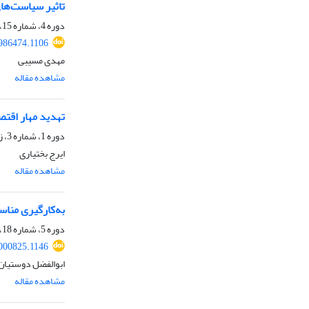
تاثیر سیاست‌های من
دوره 4، شماره 15، زمستان 1401، صفحه
986474.1106
مهدی مسیبی
مشاهده مقاله
تهدید مهار اقتصا
دوره 1، شماره 3، زمستان 1398، صفحه
ایرج بختیاری
مشاهده مقاله
به‌کارگیری مناس
دوره 5، شماره 18، پاییز 1402، صفحه
000825.1146
ابوالفضل دوستیان،
مشاهده مقاله