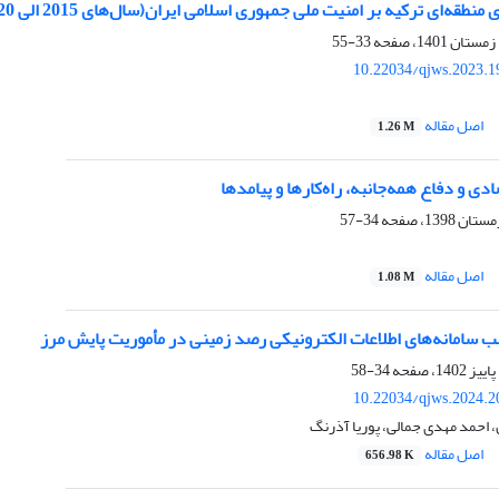
طقه‌ای ترکیه بر امنیت ملی جمهوری اسلامی ایران(سال‌های 2015 الی 2020)
33-55
10.22034/qjws.2023.1
اصل مقاله
1.26 M
دی و دفاع همه‌جانبه، راه‌کارها و پیامدها
34-57
اصل مقاله
1.08 M
ب سامانه‌های اطلاعات الکترونیکی رصد زمینی در مأموریت پایش مرز
34-58
10.22034/qjws.2024.2
 احمد مهدی جمالی، پوریا آذرنگ
اصل مقاله
656.98 K