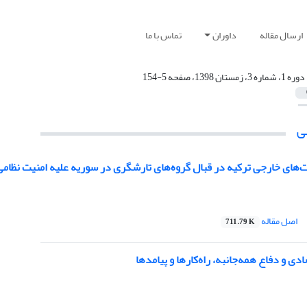
ارسال مقاله
داوران
تماس با ما
دوره 1، شماره 3، زمستان 1398، صفحه 5-154
ی
های خارجی ترکیه در قبال گروه‌های تارشگری در سوریه علیه امنیت نظامی
اصل مقاله
711.79 K
دی و دفاع همه‌جانبه، راه‌کارها و پیامدها