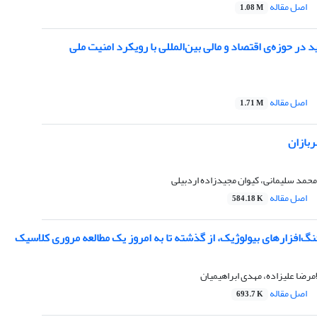
اصل مقاله
1.08 M
 در حوزه‌ی اقتصاد و مالی بین‌المللی با رویکرد امنیت ملی
اصل مقاله
1.71 M
ربازان
حمد سلیمانی، کیوان مجیدزاده اردبیلی
اصل مقاله
584.18 K
گ‌افزارهای بیولوژیک، از گذشته تا به امروز یک مطالعه مروری کلاسیک
رضا علیزاده، مهدی ابراهیمیان
اصل مقاله
693.7 K