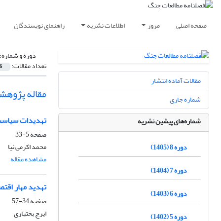
صفحه اصلی
مرور
اطلاعات نشریه
راهنمای نویسندگان
دوره و شماره:
تعداد مقالات:
6
مقالات آماده انتشار
مقاله پژوهش
شماره جاری
تهدیدات سیاست‌
شماره‌های پیشین نشریه
صفحه
5-33
محمد اکرمی نیا
دوره 8 (1405)
مشاهده مقاله
دوره 7 (1404)
تهدید مهار اقتصا
دوره 6 (1403)
صفحه
34-57
ایرج بختیاری
دوره 5 (1402)