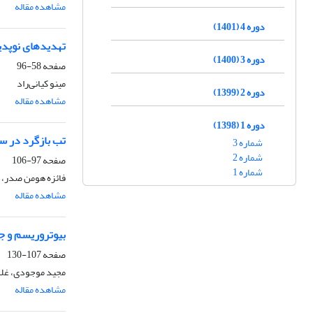
مشاهده مقاله
دوره 4 (1401)
تهدیدهای نوپدید
دوره 3 (1400)
صفحه
58-96
مینو کیانی‌راد
دوره 2 (1399)
مشاهده مقاله
دوره 1 (1398)
تب بازگرد در س
شماره 3
شماره 2
صفحه
97-106
شماره 1
فائزه هومن صدر، م
مشاهده مقاله
بیوتروریسم و جن
صفحه
107-130
مجید موجودی، غلام
مشاهده مقاله