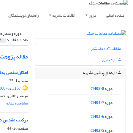
صفحه اصلی
مرور
اطلاعات نشریه
راهنمای نویسندگان
دوره و شماره:
تعداد مقالات:
8
مقالات آماده انتشار
مقاله پژوهش
شماره جاری
امکان‌سنجی به‌
شماره‌های پیشین نشریه
صفحه
1-25
008762.1167
دوره 8 (1405)
مرتضی طالبی، احمد
دوره 7 (1404)
مشاهده مقاله
دوره 6 (1403)
ترکیب مقدس در
صفحه
26-44
دوره 5 (1402)