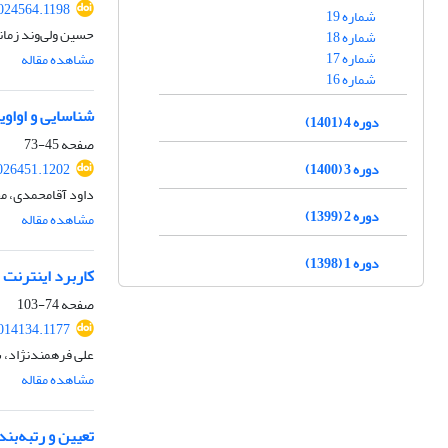
024564.1198
شماره 19
حسین ولی‌وند زمان
شماره 18
شماره 17
مشاهده مقاله
شماره 16
شناسایی و اواوی
دوره 4 (1401)
صفحه
45-73
دوره 3 (1400)
026451.1202
داود آقامحمدی، مح
دوره 2 (1399)
مشاهده مقاله
دوره 1 (1398)
کاربرد اینترنت
صفحه
74-103
014134.1177
علی فرهمندنژاد، 
مشاهده مقاله
تعیین و رتبه‌بن