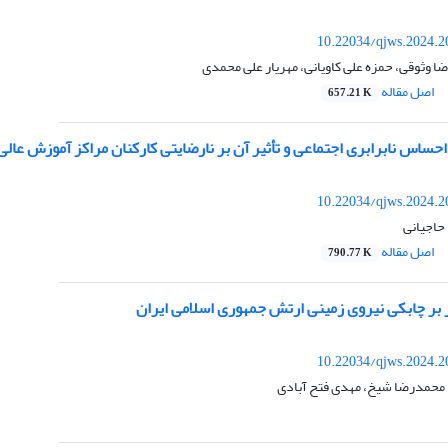
10.22034/qjws.2024.2
ضا وثوقی، حمزه علی کاویانی، مهریار علی محمدی
اصل مقاله
657.21 K
اس نابرابری اجتماعی و تأثیر آن بر نارضایتی کارکنان مراکز آموزش عالی 
10.22034/qjws.2024.2
حاجیانی
اصل مقاله
790.77 K
ر بر چابکی نیروی زمینی ارتش جمهوری اسلامی ایران
10.22034/qjws.2024.2
 محمدرضا شیخ، مهدی فتح آبادی