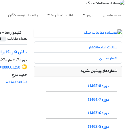
صفحه اصلی
مرور
اطلاعات نشریه
راهنمای نویسندگان
کلیدواژه‌ها =
م
تعداد مقالات:
1
مقالات آماده انتشار
تلاش آمریکا بر
شماره جاری
دوره 7، شماره 27، زمستان 1404، صفحه
048803.1258
شماره‌های پیشین نشریه
حمید درج
مشاهده مقاله
دوره 8 (1405)
دوره 7 (1404)
دوره 6 (1403)
دوره 5 (1402)