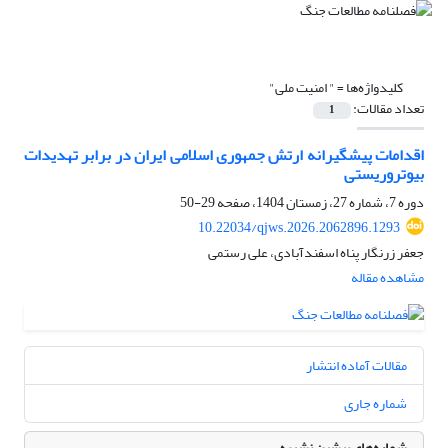
کلیدواژه‌ها =
" امنیت ملی"
تعداد مقالات:
1
اقدامات پیشگیرانه ارتش جمهوری اسلامی ایران در برابر تهدیدات
بیوتروریستی
دوره 7، شماره 27، زمستان 1404، صفحه
29-50
10.22034/qjws.2026.2062896.1293
جعفر زرنگار پناه اسفندآبادی، علی رستمی
مشاهده مقاله
مقالات آماده انتشار
شماره جاری
شماره‌های پیشین نشریه