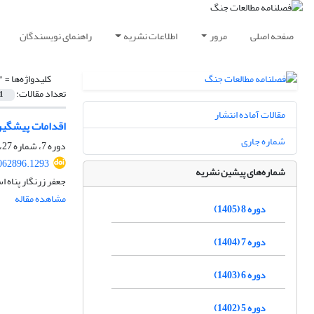
صفحه اصلی
مرور
اطلاعات نشریه
راهنمای نویسندگان
کلیدواژه‌ها =
"
تعداد مقالات:
1
مقالات آماده انتشار
اقدامات پیشگیر
شماره جاری
دوره 7، شماره 27، زمستان 1404، صفحه
062896.1293
شماره‌های پیشین نشریه
جعفر زرنگار پناه 
مشاهده مقاله
دوره 8 (1405)
دوره 7 (1404)
دوره 6 (1403)
دوره 5 (1402)